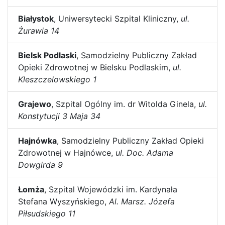
Białystok
, Uniwersytecki Szpital Kliniczny,
ul.
Żurawia 14
Bielsk Podlaski
, Samodzielny Publiczny Zakład
Opieki Zdrowotnej w Bielsku Podlaskim,
ul.
Kleszczelowskiego 1
Grajewo
, Szpital Ogólny im. dr Witolda Ginela,
ul.
Konstytucji 3 Maja 34
Hajnówka
, Samodzielny Publiczny Zakład Opieki
Zdrowotnej w Hajnówce,
ul. Doc. Adama
Dowgirda 9
Łomża
, Szpital Wojewódzki im. Kardynała
Stefana Wyszyńskiego,
Al. Marsz. Józefa
Piłsudskiego 11