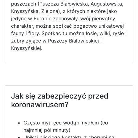
puszczach (Puszcza Białowieska, Augustowska,
Knyszyńska, Zielona), z których niektóre jako
jedyne w Europie zachowały swój pierwotny
charakter, można spotkać bogactwo unikatowej
fauny i flory. Spotkać tu można łosie, wilki, rysie i
żubry żyjące w Puszczy Białowieskiej i
Knyszyńskiej.
Jak się zabezpieczyć przed
koronawirusem?
Często myj ręce wodą i mydłem (co
najmniej pół minuty)
Unikaj bliskiego kontaktu z chorymi na