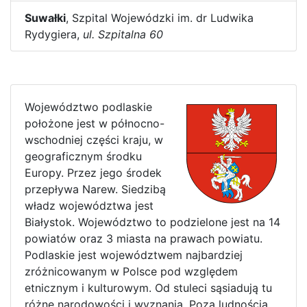
Suwałki
, Szpital Wojewódzki im. dr Ludwika
Rydygiera,
ul. Szpitalna 60
Województwo podlaskie
położone jest w północno-
wschodniej części kraju, w
geograficznym środku
Europy. Przez jego środek
przepływa Narew. Siedzibą
władz województwa jest
Białystok. Województwo to podzielone jest na 14
powiatów oraz 3 miasta na prawach powiatu.
Podlaskie jest województwem najbardziej
zróżnicowanym w Polsce pod względem
etnicznym i kulturowym. Od stuleci sąsiadują tu
różne narodowości i wyznania. Poza ludnością