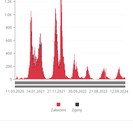
1.2K
1.0K
800
600
400
200
0
11.03.2020
14.01.2021
21.11.2021
30.09.2022
21.08.2023
12.09.2024
Zakażeni
Zgony