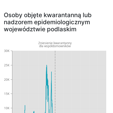
Osoby objęte kwarantanną lub
nadzorem epidemiologicznym
województwie podlaskim
Zniesienie kwarantanny
dla współdomowników
30K
25K
20K
15K
10K