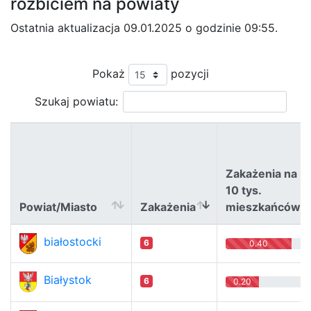
rozbiciem na powiaty
Ostatnia aktualizacja 09.01.2025 o godzinie 09:55.
Pokaż
pozycji
Szukaj powiatu:
Zakażenia na
10 tys.
Powiat/Miasto
Zakażenia
mieszkańców
Powiat/Miasto
Zakażenia
Zakażenia na
białostocki
6
0.40
10 tys.
mieszkańców
Białystok
6
0.20