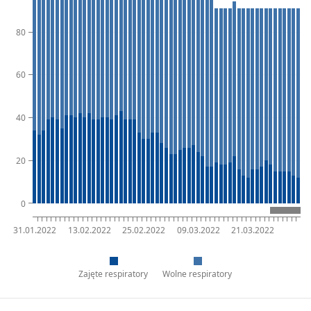
80
60
40
20
0
31.01.2022
13.02.2022
25.02.2022
09.03.2022
21.03.2022
Zajęte respiratory
Wolne respiratory