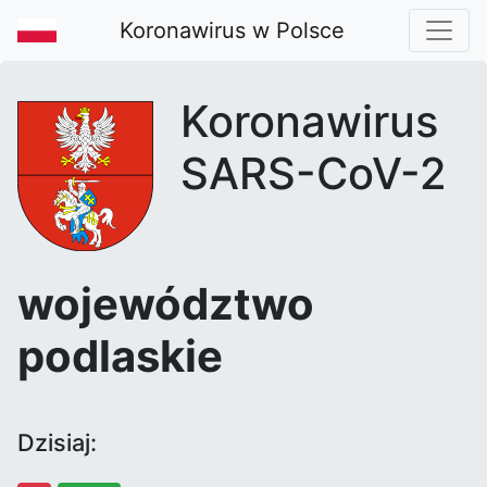
Koronawirus w Polsce
Koronawirus
SARS-CoV-2
województwo
podlaskie
Dzisiaj: