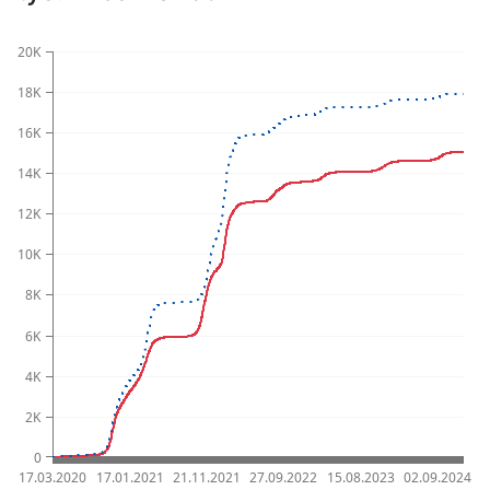
20K
18K
16K
14K
12K
10K
8K
6K
4K
2K
0
17.03.2020
17.01.2021
21.11.2021
27.09.2022
15.08.2023
02.09.2024