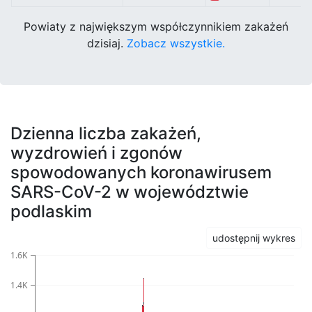
Powiaty z największym współczynnikiem zakażeń
dzisiaj.
Zobacz wszystkie.
Dzienna liczba zakażeń,
wyzdrowień i zgonów
spowodowanych koronawirusem
SARS-CoV-2 w województwie
podlaskim
udostępnij wykres
1.6K
1.4K