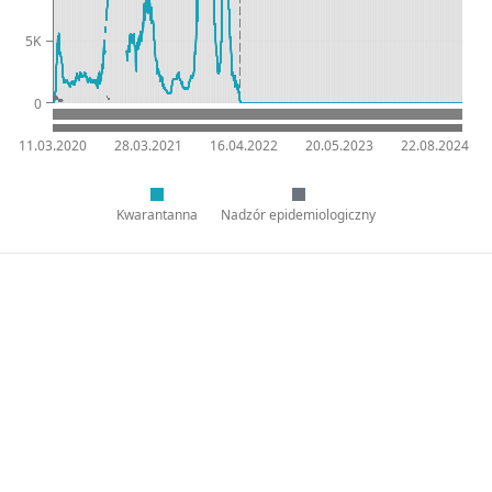
5K
0
11.03.2020
28.03.2021
16.04.2022
20.05.2023
22.08.2024
Kwarantanna
Nadzór epidemiologiczny