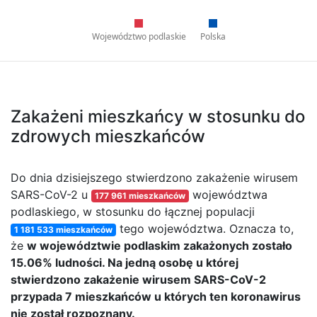
Województwo podlaskie
Polska
Zakażeni mieszkańcy w stosunku do
zdrowych mieszkańców
Do dnia dzisiejszego stwierdzono zakażenie wirusem
SARS-CoV-2 u
województwa
177 961 mieszkańców
podlaskiego, w stosunku do łącznej populacji
tego województwa. Oznacza to,
1 181 533 mieszkańców
że
w województwie podlaskim zakażonych zostało
15.06% ludności. Na jedną osobę u której
stwierdzono zakażenie wirusem SARS-CoV-2
przypada 7 mieszkańców u których ten koronawirus
nie został rozpoznany.