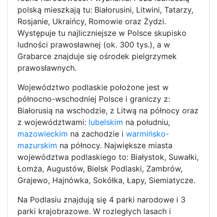
polską mieszkają tu: Białorusini, Litwini, Tatarzy,
Rosjanie, Ukraińcy, Romowie oraz Żydzi.
Występuje tu najliczniejsze w Polsce skupisko
ludności prawosławnej (ok. 300 tys.), a w
Grabarce znajduje się ośrodek pielgrzymek
prawosławnych.
Województwo podlaskie położone jest w
północno-wschodniej Polsce i graniczy z:
Białorusią na wschodzie, z Litwą na północy oraz
z województwami:
lubelskim
na południu,
mazowieckim
na zachodzie i
warmińsko-
mazurskim
na północy. Największe miasta
województwa podlaskiego to: Białystok, Suwałki,
Łomża, Augustów, Bielsk Podlaski, Zambrów,
Grajewo, Hajnówka, Sokółka, Łapy, Siemiatycze.
Na Podlasiu znajdują się 4 parki narodowe i 3
parki krajobrazowe. W rozległych lasach i