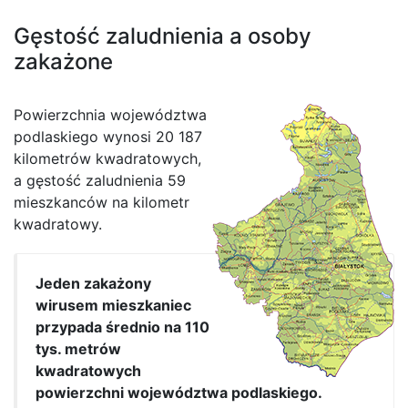
Gęstość zaludnienia a osoby
zakażone
Powierzchnia województwa
podlaskiego wynosi 20 187
kilometrów kwadratowych,
a gęstość zaludnienia 59
mieszkanców na kilometr
kwadratowy.
Jeden zakażony
wirusem mieszkaniec
przypada średnio na 110
tys. metrów
kwadratowych
powierzchni województwa podlaskiego.