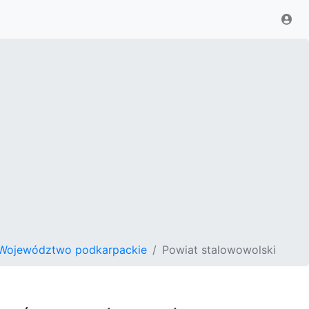
Województwo podkarpackie
Powiat stalowowolski