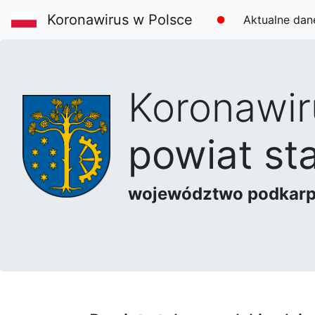
Koronawirus w Polsce
Aktualne dan
Koronawi
powiat st
województwo podkarp