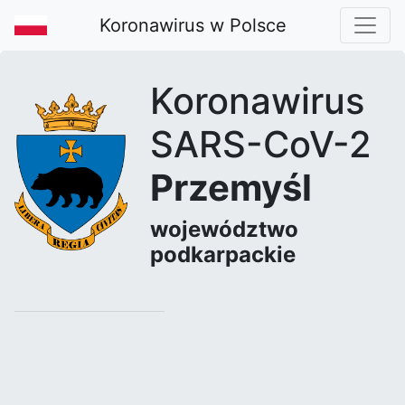
Koronawirus w Polsce
Koronawirus
SARS-CoV-2
Przemyśl
województwo
podkarpackie