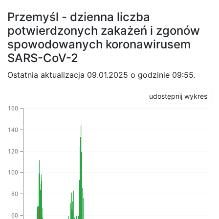
Przemyśl - dzienna liczba
potwierdzonych zakażeń i zgonów
spowodowanych koronawirusem
SARS-CoV-2
Ostatnia aktualizacja 09.01.2025 o godzinie 09:55.
udostępnij wykres
160
140
120
100
80
60