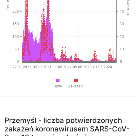
Zakażenia
Testy
200
40
150
30
100
20
50
10
0
0
22.01.2021
02.11.2021
11.08.2022
05.06.2023
01.05.2024
Testy
Zakażeni
Przemyśl - liczba potwierdzonych
zakażeń koronawirusem SARS-CoV-