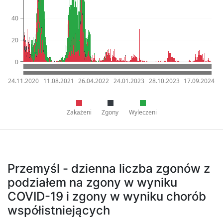
40
20
0
24.11.2020
11.08.2021
26.04.2022
24.01.2023
28.10.2023
17.09.2024
Zakażeni
Zgony
Wyleczeni
Przemyśl - dzienna liczba zgonów z
podziałem na zgony w wyniku
COVID-19 i zgony w wyniku chorób
współistniejących