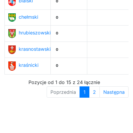
bialski
0
chełmski
0
hrubieszowski
0
krasnostawski
0
kraśnicki
0
Pozycje od 1 do 15 z 24 łącznie
Poprzednia
1
2
Następna