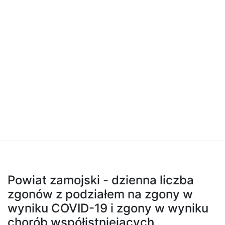
Powiat zamojski - dzienna liczba
zgonów z podziałem na zgony w
wyniku COVID-19 i zgony w wyniku
chorób współistniejących