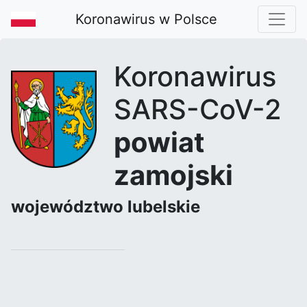
Koronawirus w Polsce
Koronawirus
SARS-CoV-2
powiat
zamojski
województwo lubelskie