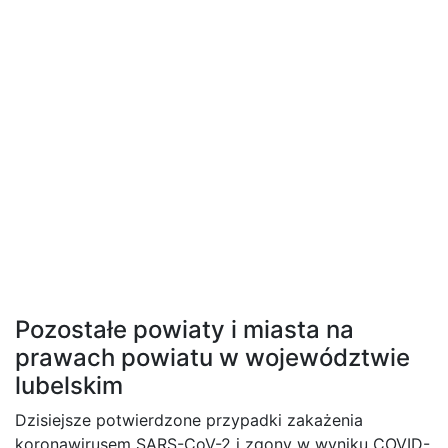
Pozostałe powiaty i miasta na
prawach powiatu w województwie
lubelskim
Dzisiejsze potwierdzone przypadki zakażenia
koronawirusem SARS-CoV-2 i zgony w wyniku COVID-